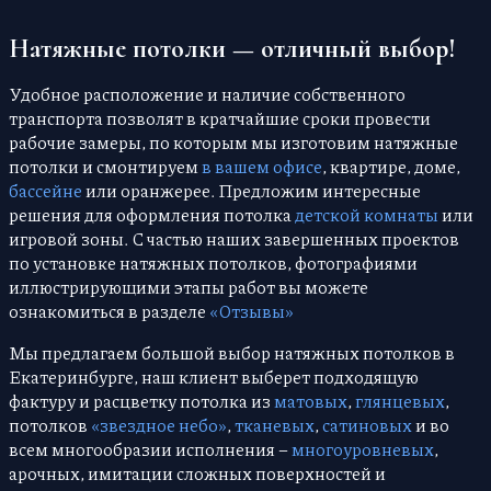
Натяжные потолки — отличный выбор!
Удобное расположение и наличие собственного
транспорта позволят в кратчайшие сроки провести
рабочие замеры, по которым мы изготовим натяжные
потолки и смонтируем
в вашем офисе
, квартире, доме,
бассейне
или оранжерее. Предложим интересные
решения для оформления потолка
детской комнаты
или
игровой зоны. С частью наших завершенных проектов
по установке натяжных потолков, фотографиями
иллюстрирующими этапы работ вы можете
ознакомиться в разделе
«Отзывы»
Мы предлагаем большой выбор натяжных потолков в
Екатеринбурге, наш клиент выберет подходящую
фактуру и расцветку потолка из
матовых
,
глянцевых
,
потолков
«звездное небо»
,
тканевых
,
сатиновых
и во
всем многообразии исполнения –
многоуровневых
,
арочных, имитации сложных поверхностей и