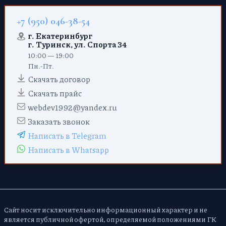
+7 (950) 046-38-54
г. Екатеринбург
г. Туринск, ул. Спорта 34
10:00 — 19:00
Пн.-Пт.
Скачать договор
Скачать прайс
webdev1992@yandex.ru
Заказать звонок
Написать в Telegram
Написать в Whatsapp
Сайт носит исключительно информационный характер и не
является публичной офертой, определяемой положениями ГК