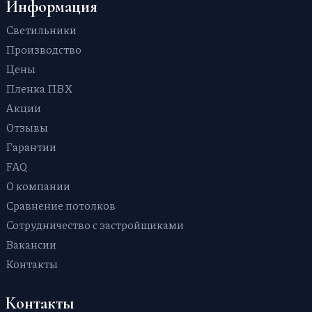
В гостиную
Информация
Фактурные с тиснением и узором
Светильники
Парящие
Производство
Цены
Пленка ПВХ
Акции
Отзывы
Гарантии
FAQ
О компании
Сравнение потолков
Сотрудничество с застройщиками
Вакансии
Контакты
Контакты