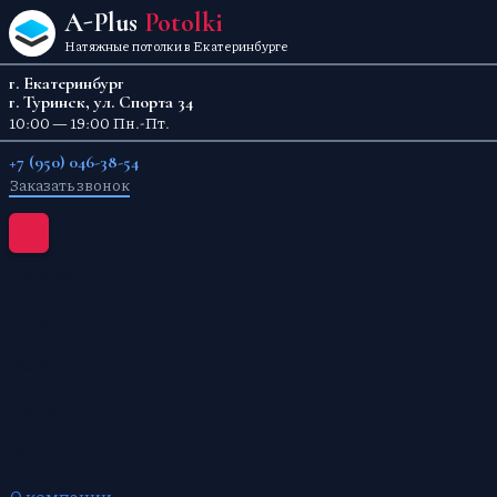
Перейти к содержанию
A-Plus
Potolki
Натяжные потолки в Екатеринбурге
г. Екатеринбург
г. Туринск, ул. Спорта 34
10:00 — 19:00 Пн.-Пт.
+7 (950) 046-38-54
Заказать звонок
Главная
Каталог
Услуги
Цены
Отзывы
О компании