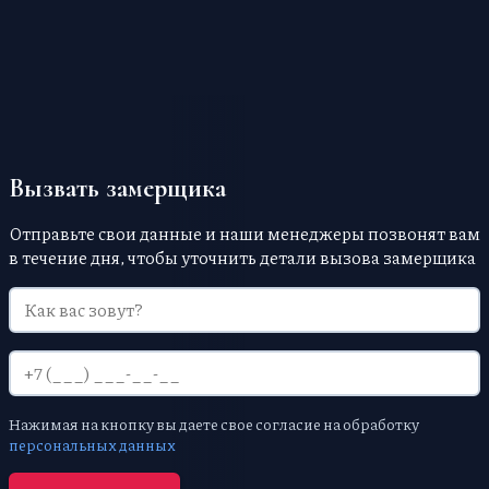
никаких требований, но, обычно, их
устанавливаются после окончания черновых работ
со стенами и полом.
Вызвать замерщика
Отправьте свои данные и наши менеджеры позвонят вам
в течение дня, чтобы уточнить детали вызова замерщика
Нажимая на кнопку вы даете свое согласие на обработку
персональных данных