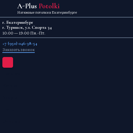
Перейти к содержанию
A-Plus
Potolki
Натяжные потолки в Екатеринбурге
г. Екатеринбург
г. Туринск, ул. Спорта 34
10:00 — 19:00 Пн.-Пт.
+7 (950) 046-38-54
Заказать звонок
Главная
Каталог
Услуги
Цены
Отзывы
О компании