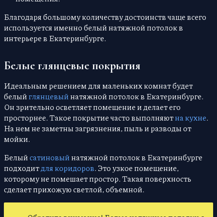
Благодаря большому количеству достоинств чаще всего
используется именно белый натяжной потолок в
интерьере в Екатеринбурге.
Белые глянцевые покрытия
Идеальным решением для маленьких комнат будет
белый
глянцевый
натяжной потолок в Екатеринбурге.
Он зрительно осветляет помещение и делает его
просторнее. Такое покрытие часто выполняют
на кухне
.
На нем не заметны загрязнения, пыль и разводы от
мойки.
Белый
сатиновый
натяжной потолок в Екатеринбурге
подходит
для коридоров
. Это узкое помещение,
которому не помешает простор. Такая поверхность
сделает прихожую светлой, объемной.