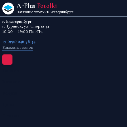
Перейти к содержанию
A-Plus
Potolki
Натяжные потолки в Екатеринбурге
г. Екатеринбург
г. Туринск, ул. Спорта 34
10:00 — 19:00 Пн.-Пт.
+7 (950) 046-38-54
Заказать звонок
Главная
Каталог
Услуги
Цены
Отзывы
О компании