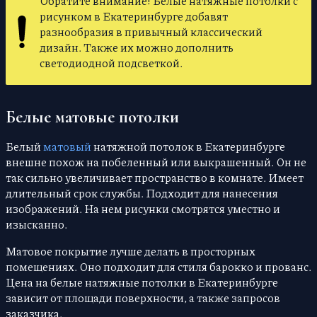
Обратите внимание! Белые натяжные потолки с
рисунком в Екатеринбурге добавят
разнообразия в привычный классический
дизайн. Также их можно дополнить
светодиодной подсветкой.
Белые матовые потолки
Белый
матовый
натяжной потолок в Екатеринбурге
внешне похож на побеленный или выкрашенный. Он не
так сильно увеличивает пространство в комнате. Имеет
длительный срок службы. Подходит для нанесения
изображений. На нем рисунки смотрятся уместно и
изысканно.
Матовое покрытие лучше делать в просторных
помещениях. Оно подходит для стиля барокко и прованс.
Цена на белые натяжные потолки в Екатеринбурге
зависит от площади поверхности, а также запросов
заказчика.