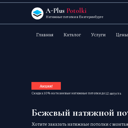
Перейти к содержанию
A-Plus
Potolki
Натяжные потолки в Екатеринбурге
Главная
Каталог
Услуги
Цены
Акция!
Скидка 10% на тканевые натяжные потолки до
12 августа
Бежевый натяжной по
Хотите заказать натяжные потолки с монт