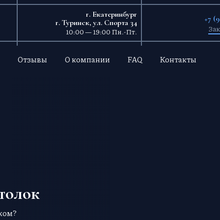
г. Екатеринбург
+7 (
г. Туринск, ул. Спорта 34
Зак
10:00 — 19:00 Пн.-Пт.
Отзывы
О компании
FAQ
Контакты
толок
ажом?