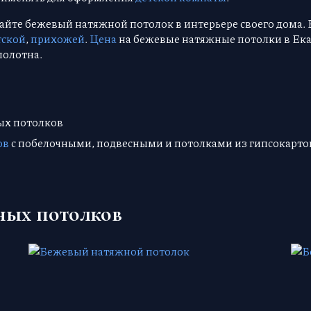
лайте бежевый натяжной потолок в интерьере своего дома.
тской
,
прихожей
.
Цена
на бежевые натяжные потолки в Ека
полотна.
ых потолков
ов
с побелочными, подвесными и потолками из гипсокарто
ных потолков