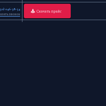
950) 046-38-54
Скачать прайс
азать звонок