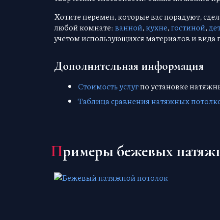
Хотите перемен, которые вас порадуют, сде
любой комнате:
ванной
,
кухне
,
гостиной
,
де
учетом использующихся материалов и вида 
Дополнительная информация
Стоимость услуг
по установке натяжн
Таблица сравнения натяжных потолк
Примеры бежевых натяж