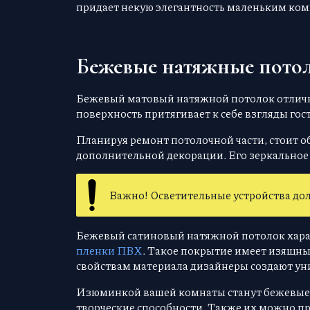
придает некую элегантность маленьким ком
Бежевые натяжные потол
Бежевый матовый натяжной потолок отлично
поверхность притягивает к себе взгляды гос
Планируя ремонт потолочной части, стоит 
дополнительной декорации. Его зеркальное 
Важно! Осветительные устройства дол
Бежевый сатиновый натяжной потолок хара
пленки ПВХ
. Такое покрытие имеет изящн
свойствам материала дизайнеры создают уни
Изюминкой вашей комнаты станут бежевые 
творческие способности. Также их можно 