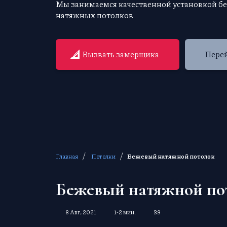
Мы занимаемся качественной установкой б
натяжных потолков
Вызвать замерщика
Перей
/
/
Главная
Потолки
Бежевый натяжной потолок
Бежевый натяжной по
8 Авг, 2021
1-2 мин.
39