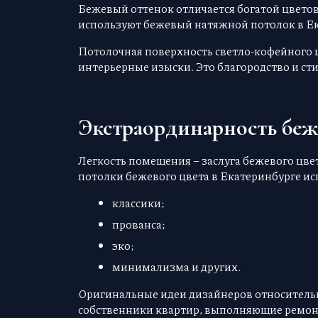
Бежевый оттенок отличается богатой цвето
используют бежевый натяжной потолок в Ек
Потолочная поверхность светло-кофейного 
интерьерные изыски. Это благородство и ст
Экстраординарность беж
Легкость помещения – заслуга бежевого цвет
потолки бежевого цвета в Екатеринбурге ис
классики;
прованса;
эко;
минимализма и других.
Оригинальные идеи дизайнеров относительн
собственники квартир, выполняющие ремонт