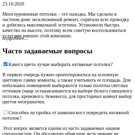
23.10.2020
Многоуровневые потолки – это находка. Мы сделали в
частном доме эксклюзивный ремонт, спрятали всю проводку
и добились максимальной эстетики. Установили быстро,
качество на высоте, поэтому всем советую воспользоваться
услугами именно этой компании.
подробнее...
Часто задаваемые вопросы
Какого цвета лучше выбирать натяжные потолки?
В первую очередь нужно ориентироваться на основную
цветовую гамму комнаты, а также учитывать ее площадь. Для
небольших помещений выбираются только полотна светлых
оттенков (чаще останавливаются на выборе белого глянцевого
потолка, кремового, бежевого), для просторных комнат выбор
цветов неограничен.
Способна ли пробка от шампанского повредить натяжной
потолок?
Этот вопрос является одним из часто задаваемых нашим
специалистам. Он абсолютно объясним, ведь никому не