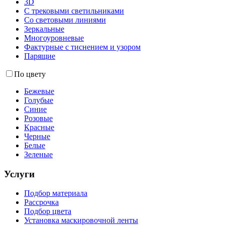
3D
С трековыми светильниками
Со световыми линиями
Зеркальные
Многоуровневые
Фактурные с тиснением и узором
Парящие
По цвету
Бежевые
Голубые
Синие
Розовые
Красные
Черные
Белые
Зеленые
Услуги
Подбор материала
Рассрочка
Подбор цвета
Установка маскировочной ленты