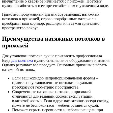
впечатление о квартире начинается с прихожей. Поэтому
нужно позаботиться о ее презентабельном и ухоженном виде.
Грамотно продуманный дизайн современных натяжных
потолков в прихожей, строго подобранные материалы
преобразят ваш коридор, расширяя или сужая зрительно
пространство вокруг.
Преимущества натяжных потолков в
прихожей
Для установки потолка лучше пригласить профессионала.
Ведь
для монтажа
нужно специальное оборудование и знания.
Однако результат вас порадует. Основные причины выбрать
натяжной потолок:
Если ваш коридор непропорциональной формы –
правильно установленные потолки визуально
преобразуют геометрию пространства.
Современные натяжные потолки в прихожей
отличаются длительным сроком эксплуатации,
влагостойкостью. Если вдруг вас затопят соседи сверху,
можете не беспокоиться – мебель останется сухой.
Поможет скрыть неровности и небольшие щели при