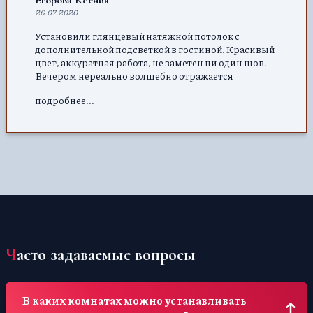
Егорова Ксения
26.07.2020
Установили глянцевый натяжной потолок с
дополнительной подсветкой в гостиной. Красивый
цвет, аккуратная работа, не заметен ни один шов.
Вечером нереально волшебно отражается
подсветка.
подробнее...
Часто задаваемые вопросы
В каких комнатах можно устанавливать