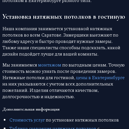
потолком в Екатеринбурге разного типа.
Установка натяжных потолков в гостиную
Наша компания занимается установкой натяжных
потолков во всем Саратове. Замерщики выезжают по
любому адресу и быстро проводят нужные замеры.
Также наши специалисты способны подсказать, какой
дизайн подойдет лучше для вашей комнаты.
Мы занимаемся
монтажом
по выгодным ценам. Точную
стоимость можно узнать после проведения замеров.
Натяжные потолки для гостиной,
цены в Екатеринбурге
на них указываются с учетом всех дополнительных
пожеланий. Изделия отличаются качеством,
долгосрочностью и надежностью.
Дополнительная информация
Стоимость услуг
по установке натяжных потолков
Таблица сравнения натяжных потолков
с