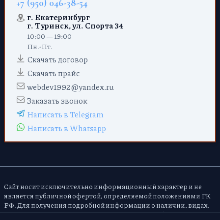
+7 (950) 046-38-54
г. Екатеринбург
г. Туринск, ул. Спорта 34
10:00 — 19:00
Пн.-Пт.
Скачать договор
Скачать прайс
webdev1992@yandex.ru
Заказать звонок
Написать в Telegram
Написать в Whatsapp
Сайт носит исключительно информационный характер и не
является публичной офертой, определяемой положениями ГК
РФ. Для получения подробной информации о наличии, видах,
характеристиках и стоимости услуг и товаров обращайтесь в