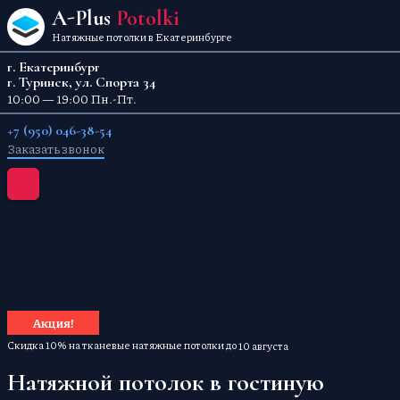
Перейти к содержанию
A-Plus
Potolki
Натяжные потолки в Екатеринбурге
г. Екатеринбург
г. Туринск, ул. Спорта 34
10:00 — 19:00 Пн.-Пт.
+7 (950) 046-38-54
Заказать звонок
Акция!
Скидка 10% на тканевые натяжные потолки до
10 августа
Натяжной потолок в гостиную