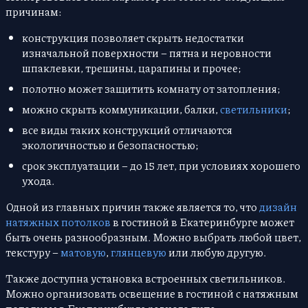
причинам:
конструкция позволяет скрыть недостатки
изначальной поверхности – пятна и неровности
шпаклевки, трещины, царапины и прочее;
полотно может защитить комнату от затопления;
можно скрыть коммуникации, балки,
светильники
;
все виды таких конструкций отличаются
экологичностью и безопасностью;
срок эксплуатации – до 15 лет, при условиях хорошего
ухода.
Одной из главных причин также является то, что
дизайн
натяжных потолков
в гостиной в Екатеринбурге может
быть очень разнообразным. Можно выбрать любой цвет,
текстуру –
матовую
,
глянцевую
или любую другую.
Также доступна установка встроенных светильников.
Можно организовать освещение в гостиной с натяжным