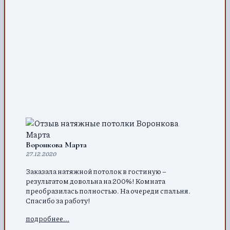
Воронкова Марта
27.12.2020
Заказала натяжной потолок в гостиную –
результатом довольна на 200%! Комната
преобразилась полностью. На очереди спальня.
Спасибо за работу!
подробнее...